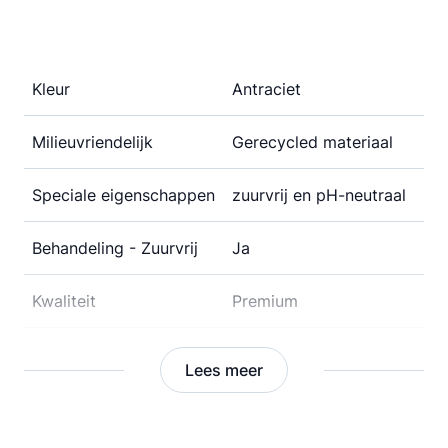
Kleur
Antraciet
Milieuvriendelijk
Gerecycled materiaal
Speciale eigenschappen
zuurvrij en pH-neutraal
Behandeling - Zuurvrij
Ja
Kwaliteit
Premium
Inclusief Lijst
Nee
Lees meer
Verpakkingsinhoud
Per stuk