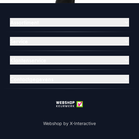
Assortiment
Service
Klantenservice
Contactgegevens
Webshop by
X-Interactive