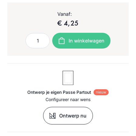
Vanaf:
€ 4,25
Aantal
In winkelwagen
Ontwerp je eigen Passe Partout
nieuw
Configureer naar wens
Ontwerp nu